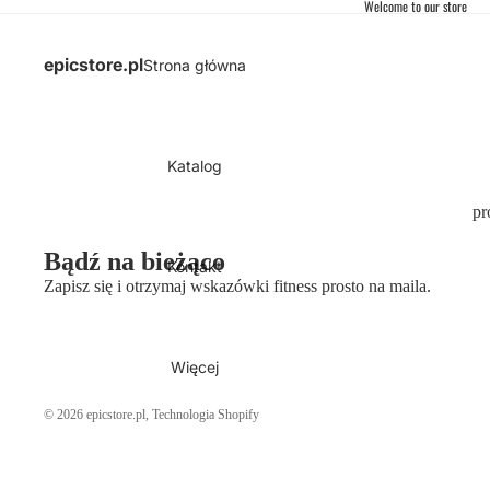
Welcome to our store
epicstore.pl
Strona główna
Katalog
pr
Bądź na bieżąco
Kontakt
Zapisz się i otrzymaj wskazówki fitness prosto na maila.
Więcej
© 2026
epicstore.pl
, Technologia Shopify